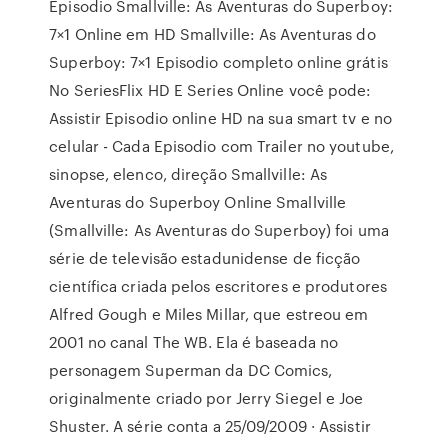
Episodio Smallville: As Aventuras do Superboy:
7×1 Online em HD Smallville: As Aventuras do
Superboy: 7×1 Episodio completo online grátis
No SeriesFlix HD E Series Online você pode:
Assistir Episodio online HD na sua smart tv e no
celular - Cada Episodio com Trailer no youtube,
sinopse, elenco, direção Smallville: As
Aventuras do Superboy Online Smallville
(Smallville: As Aventuras do Superboy) foi uma
série de televisão estadunidense de ficção
científica criada pelos escritores e produtores
Alfred Gough e Miles Millar, que estreou em
2001 no canal The WB. Ela é baseada no
personagem Superman da DC Comics,
originalmente criado por Jerry Siegel e Joe
Shuster. A série conta a 25/09/2009 · Assistir