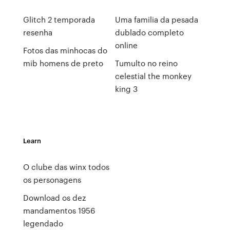
Glitch 2 temporada
Uma familia da pesada
resenha
dublado completo
online
Fotos das minhocas do
mib homens de preto
Tumulto no reino
celestial the monkey
king 3
Learn
O clube das winx todos
os personagens
Download os dez
mandamentos 1956
legendado