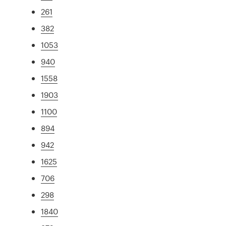
261
382
1053
940
1558
1903
1100
894
942
1625
706
298
1840