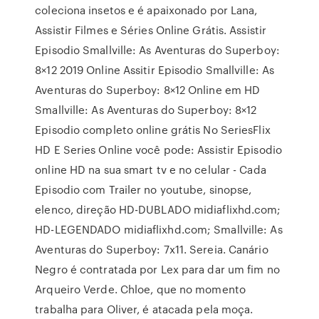
coleciona insetos e é apaixonado por Lana,
Assistir Filmes e Séries Online Grátis. Assistir
Episodio Smallville: As Aventuras do Superboy:
8×12 2019 Online Assitir Episodio Smallville: As
Aventuras do Superboy: 8×12 Online em HD
Smallville: As Aventuras do Superboy: 8×12
Episodio completo online grátis No SeriesFlix
HD E Series Online você pode: Assistir Episodio
online HD na sua smart tv e no celular - Cada
Episodio com Trailer no youtube, sinopse,
elenco, direção HD-DUBLADO midiaflixhd.com;
HD-LEGENDADO midiaflixhd.com; Smallville: As
Aventuras do Superboy: 7x11. Sereia. Canário
Negro é contratada por Lex para dar um fim no
Arqueiro Verde. Chloe, que no momento
trabalha para Oliver, é atacada pela moça.