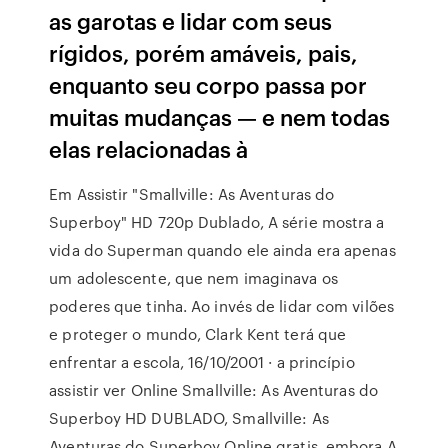
as garotas e lidar com seus
rígidos, porém amáveis, pais,
enquanto seu corpo passa por
muitas mudanças — e nem todas
elas relacionadas à
Em Assistir "Smallville: As Aventuras do
Superboy" HD 720p Dublado, A série mostra a
vida do Superman quando ele ainda era apenas
um adolescente, que nem imaginava os
poderes que tinha. Ao invés de lidar com vilões
e proteger o mundo, Clark Kent terá que
enfrentar a escola, 16/10/2001 · a princípio
assistir ver Online Smallville: As Aventuras do
Superboy HD DUBLADO, Smallville: As
Aventuras do Superboy Online gratis, embora A