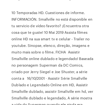
10 Temporadas HD. Cuestiones de informe.
INFORMACIÓN. Smallville no está disponible en
tu servicio de vídeo favorito? ¡Encuentra otra
cosa que te guste! 10 Mai 2019 Assista filmes
online HD na sua smart tv e celular - Trailer no
youtube. Sinopse, elenco, direção, imagens e
muito mais sobre o filme. FICHA Assistir
Smallville online dublado e legendado! Baseada
no personagem Superman da DC Comics,
criado por Jerry Siegel e Joe Shuster, a série
conta a 16/10/2001 · Assistir Série Smallville
Dublado e Legendado Online em HD, Assistir
Smallville dublado, assistir Smallville em hd, ver
Smallville dublado e legendado, A série mostra
a vida do Superman quando ele ainda era