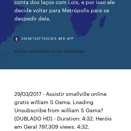
conta dos laços com Lois, e por isso ele
decide voltar para Metrópolis para se
despedir dela.
USENETSOFTSGIXER.WEB.APP
Filmes animados da dc download
29/03/2017 · Assistir smallville online
gratis william S Gama. Loading
Unsubscribe from william S Gama?
(DUBLADO HD) - Duration: 4:32. Heróis
em Geral 797,309 views. 4:32.