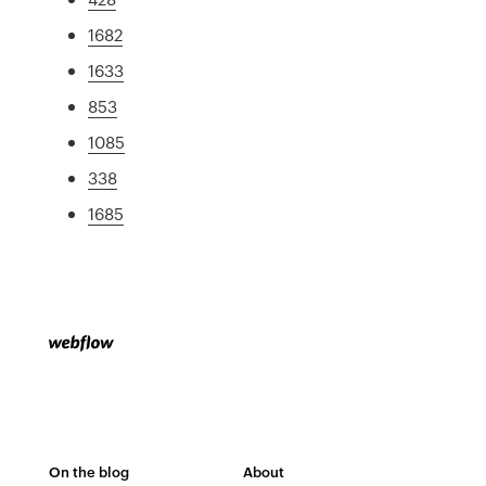
1682
1633
853
1085
338
1685
On the blog
About