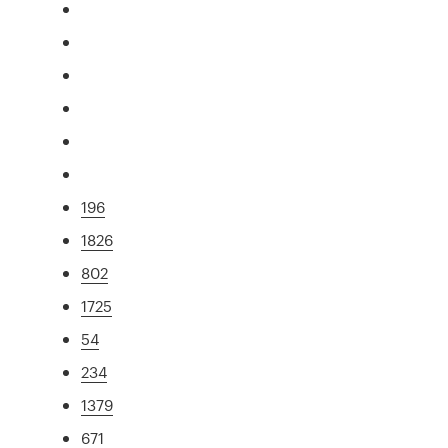
196
1826
802
1725
54
234
1379
671