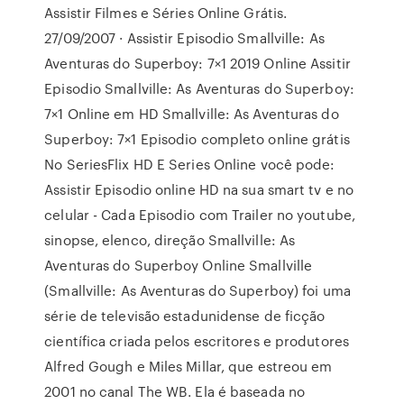
Assistir Filmes e Séries Online Grátis.
27/09/2007 · Assistir Episodio Smallville: As
Aventuras do Superboy: 7×1 2019 Online Assitir
Episodio Smallville: As Aventuras do Superboy:
7×1 Online em HD Smallville: As Aventuras do
Superboy: 7×1 Episodio completo online grátis
No SeriesFlix HD E Series Online você pode:
Assistir Episodio online HD na sua smart tv e no
celular - Cada Episodio com Trailer no youtube,
sinopse, elenco, direção Smallville: As
Aventuras do Superboy Online Smallville
(Smallville: As Aventuras do Superboy) foi uma
série de televisão estadunidense de ficção
científica criada pelos escritores e produtores
Alfred Gough e Miles Millar, que estreou em
2001 no canal The WB. Ela é baseada no