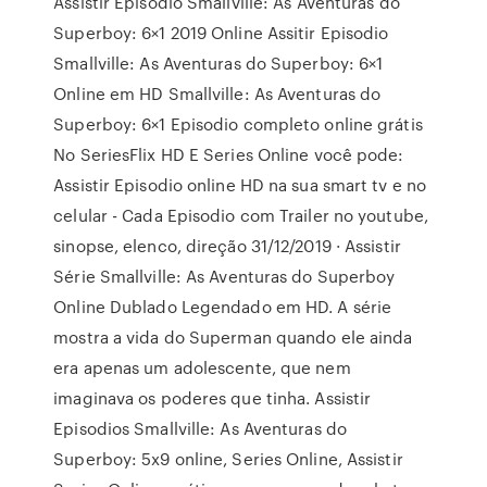
Assistir Episodio Smallville: As Aventuras do
Superboy: 6×1 2019 Online Assitir Episodio
Smallville: As Aventuras do Superboy: 6×1
Online em HD Smallville: As Aventuras do
Superboy: 6×1 Episodio completo online grátis
No SeriesFlix HD E Series Online você pode:
Assistir Episodio online HD na sua smart tv e no
celular - Cada Episodio com Trailer no youtube,
sinopse, elenco, direção 31/12/2019 · Assistir
Série Smallville: As Aventuras do Superboy
Online Dublado Legendado em HD. A série
mostra a vida do Superman quando ele ainda
era apenas um adolescente, que nem
imaginava os poderes que tinha. Assistir
Episodios Smallville: As Aventuras do
Superboy: 5x9 online, Series Online, Assistir